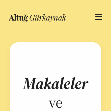
Altuğ
Gürkaynak
Makaleler
ve