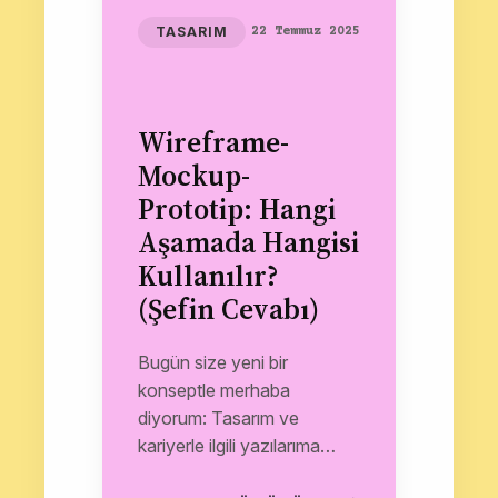
TASARIM
22 Temmuz 2025
Wireframe-
Mockup-
Prototip: Hangi
Aşamada Hangisi
Kullanılır?
(Şefin Cevabı)
Bugün size yeni bir
konseptle merhaba
diyorum: Tasarım ve
kariyerle ilgili yazılarıma
mutfak sosu ekleyerek