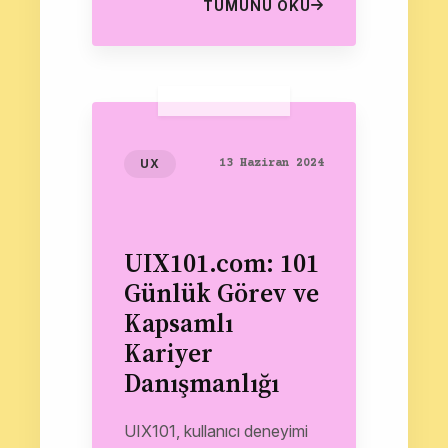
devam edeceğim. Şimdiden
TÜMÜNÜ OKU
Afiyet olsun
HERKES...
UX
13 Haziran 2024
UIX101.com: 101
Günlük Görev ve
Kapsamlı
Kariyer
Danışmanlığı
UIX101, kullanıcı deneyimi