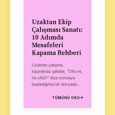
Uzaktan Ekip
Çalışması Sanatı:
10 Adımda
Mesafeleri
Kapama Rehberi
Uzaktan çalışma,
kaçınılmaz şekilde, “Ofis mi,
ne ofisi?” diye sormaya
başladığımız bir dünyada
atıyor ve daha da artacak.
Ancak bu modern iş...
TÜMÜNÜ OKU