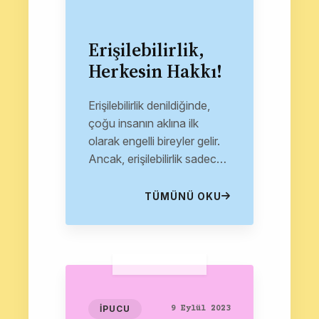
Erişilebilirlik,
Herkesin Hakkı!
Erişilebilirlik denildiğinde,
çoğu insanın aklına ilk
olarak engelli bireyler gelir.
Ancak, erişilebilirlik sadece
engelli bireyleri değil, daha
geniş bir kullanıcı grubunu
TÜMÜNÜ OKU
kapsar....
İPUCU
9 Eylül 2023