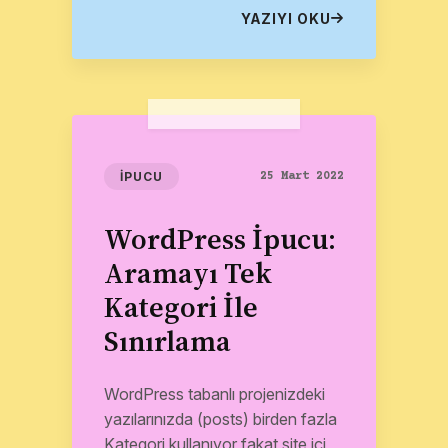
daha...
YAZIYI OKU
İPUCU
25 Mart 2022
WordPress İpucu:
Aramayı Tek
Kategori İle
Sınırlama
WordPress tabanlı projenizdeki
yazılarınızda (posts) birden fazla
Kategori kullanıyor fakat site içi