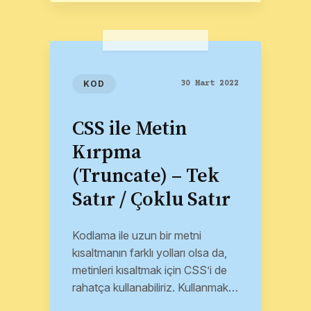
KOD
30 Mart 2022
CSS ile Metin
Kırpma
(Truncate) – Tek
Satır / Çoklu Satır
Kodlama ile uzun bir metni
kısaltmanın farklı yolları olsa da,
metinleri kısaltmak için CSS’i de
rahatça kullanabiliriz. Kullanmak
istediğimiz alanın genişliğinden