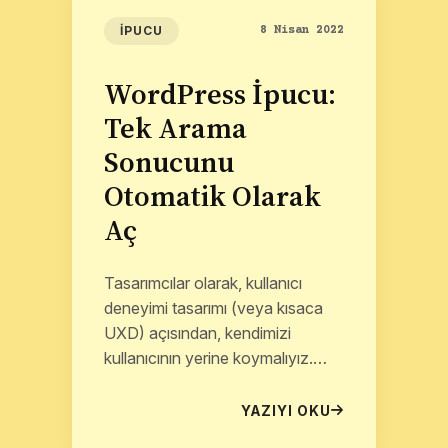
İPUCU
8 Nisan 2022
WordPress İpucu:
Tek Arama
Sonucunu
Otomatik Olarak
Aç
Tasarımcılar olarak, kullanıcı
deneyimi tasarımı (veya kısaca
UXD) açısından, kendimizi
kullanıcının yerine koymalıyız.
Şahsen bunu yaparken, kendimi,
tasarımcısı olduğum ürünü ilk
YAZIYI OKU
elden...