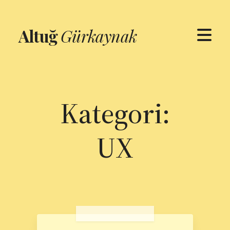
Altuğ
Gürkaynak
Kategori:
UX