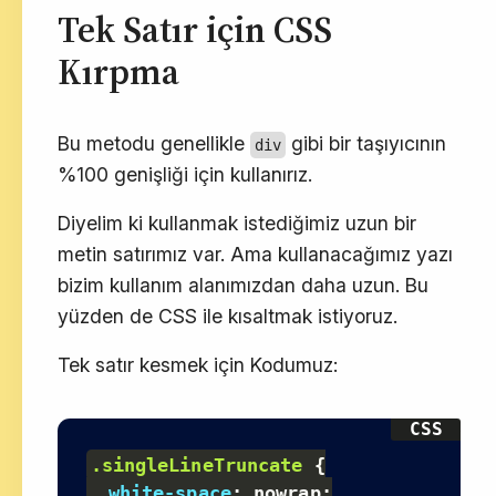
Tek Satır için CSS
Kırpma
Bu metodu genellikle
gibi bir taşıyıcının
div
%100 genişliği için kullanırız.
Diyelim ki kullanmak istediğimiz uzun bir
metin satırımız var. Ama kullanacağımız yazı
bizim kullanım alanımızdan daha uzun. Bu
yüzden de CSS ile kısaltmak istiyoruz.
Tek satır kesmek için Kodumuz:
.singleLineTruncate
{
white-space
:
 nowrap
;