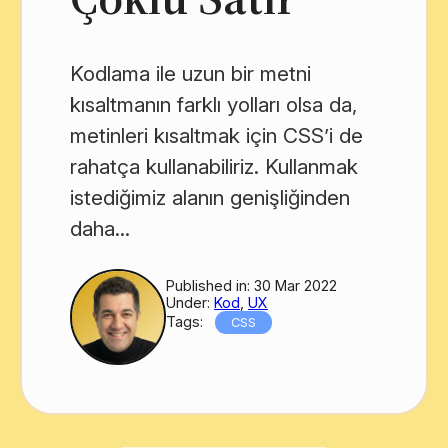
Kodlama ile uzun bir metni
kısaltmanın farklı yolları olsa da,
metinleri kısaltmak için CSS’i de
rahatça kullanabiliriz. Kullanmak
istediğimiz alanın genişliğinden
daha...
Published in: 30 Mar 2022
Under:
Kod
,
UX
Tags:
CSS