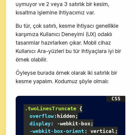
uymuyor ve 2 veya 3 satırlık bir kesim,
kısaltma işlemine ihtiyacımız var.
Bu tür, çok satırlı, kesme ihtiyacı genellikle
karşımıza Kullanıcı Deneyimi (UX) odaklı
tasarımlar hazırlarken çıkar. Mobil cihaz
Kullanıcı Ara-yüzleri bu tür ihtiyaçlara iyi bir
örnek olabilir.
Öyleyse burada örnek olarak iki satırlık bir
kesme yapalım. Kodumuz şöyle olmalı:
.twoLinesTruncate
{
overflow
:
hidden
;
display
:
 -webkit-box
;
-webkit-box-orient
:
 vertical
;