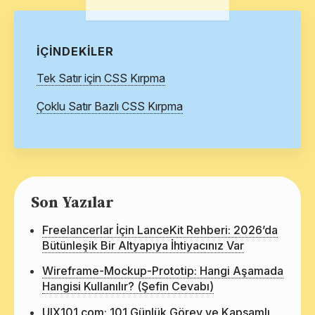
İÇINDEKILER
Tek Satır için CSS Kırpma
Çoklu Satır Bazlı CSS Kırpma
Son Yazılar
Freelancerlar İçin LanceKit Rehberi: 2026’da
Bütünleşik Bir Altyapıya İhtiyacınız Var
Wireframe-Mockup-Prototip: Hangi Aşamada
Hangisi Kullanılır? (Şefin Cevabı)
UIX101.com: 101 Günlük Görev ve Kapsamlı