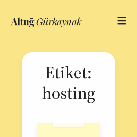
Altuğ
Gürkaynak
Etiket:
hosting