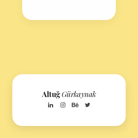
Altuğ
Gürkaynak